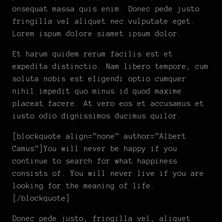
onsequat massa quis enim. Donec pede justo
fringilla vel aliquet nec vulputate eget.
Lorem ispum dolore siamet ipsum dolor.
Et harum quidem rerum facilis est et
expedita distinctio. Nam libero tempore, cum
soluta nobis est eligendi optio cumquer
nihil impedit quo minus id quod maxime
placeat facere. At vero eos et accusamus et
iusto odio dignissimos ducimus quilor.
[blockquote align=”none” author=”Albert
Camus”]
You will never be happy if you
continue to search for what happiness
consists of. You will never live if you are
looking for the meaning of life.
[/blockquote]
Donec pede justo, fringilla vel, aliquet