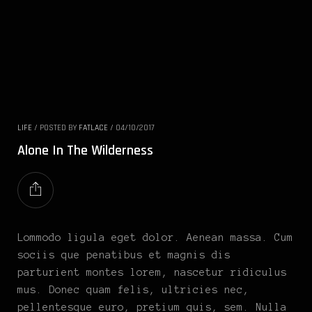
LIFE
/
POSTED BY
FATLACE
/
04/10/2017
Alone In The Wilderness
Lommodo ligula eget dolor. Aenean massa. Cum
sociis que penatibus et magnis dis
parturient montes lorem, nascetur ridiculus
mus. Donec quam felis, ultricies nec,
pellentesque euro, pretium quis, sem. Nulla